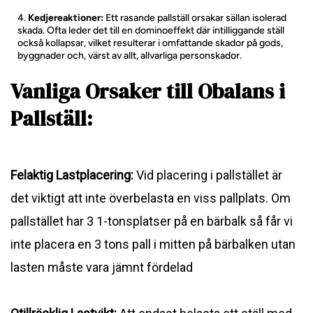
Kedjereaktioner:
Ett rasande pallställ orsakar sällan isolerad
skada. Ofta leder det till en dominoeffekt där intilliggande ställ
också kollapsar, vilket resulterar i omfattande skador på gods,
byggnader och, värst av allt, allvarliga personskador.
Vanliga Orsaker till Obalans i
Pallställ:
Felaktig Lastplacering:
Vid placering i pallstället är
det viktigt att inte överbelasta en viss pallplats. Om
pallstället har 3 1-tonsplatser på en bärbalk så får vi
inte placera en 3 tons pall i mitten på bärbalken utan
lasten måste vara jämnt fördelad