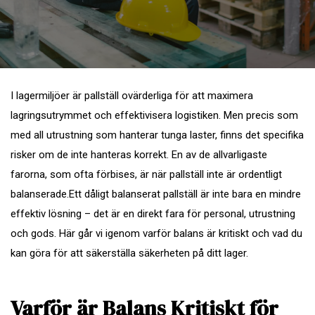
I lagermiljöer är pallställ ovärderliga för att maximera
lagringsutrymmet och effektivisera logistiken. Men precis som
med all utrustning som hanterar tunga laster, finns det specifika
risker om de inte hanteras korrekt. En av de allvarligaste
farorna, som ofta förbises, är när pallställ inte är ordentligt
balanserade.Ett dåligt balanserat pallställ är inte bara en mindre
effektiv lösning – det är en direkt fara för personal, utrustning
och gods. Här går vi igenom varför balans är kritiskt och vad du
kan göra för att säkerställa säkerheten på ditt lager.
Varför är Balans Kritiskt för