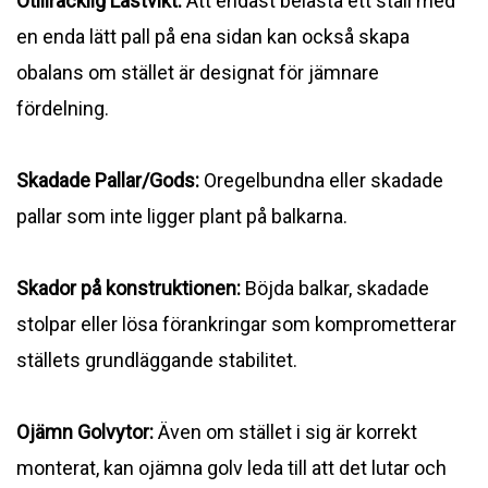
Otillräcklig Lastvikt:
Att endast belasta ett ställ med
en enda lätt pall på ena sidan kan också skapa
obalans om stället är designat för jämnare
fördelning.
Skadade Pallar/Gods:
Oregelbundna eller skadade
pallar som inte ligger plant på balkarna.
Skador på konstruktionen:
Böjda balkar, skadade
stolpar eller lösa förankringar som komprometterar
ställets grundläggande stabilitet.
Ojämn Golvytor:
Även om stället i sig är korrekt
monterat, kan ojämna golv leda till att det lutar och