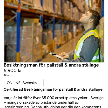
Besiktningsman för pallställ & andra ställage
5,900 kr
Title
Certifierad Besiktningsman för pallställ & andra ställage
Varje år inträffar över 35 000 arbetsplatsolyckor i Sverige
– många orsakade av bristande underhåll av
lagerinredning. Denna utbildning ger dig den kompetens