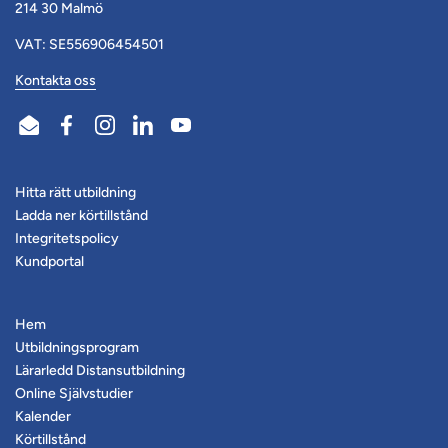
214 30 Malmö
VAT: SE556906454501
Kontakta oss
Email
Facebook
Instagram
LinkedIn
YouTube
Hitta rätt utbildning
Ladda ner körtillstånd
Integritetspolicy
Kundportal
Hem
Utbildningsprogram
Lärarledd Distansutbildning
Online Självstudier
Kalender
Körtillstånd