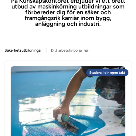
På Kunskapskontoret erbjuder vi ett brett
utbud av maskinkörning utbildningar som
förbereder dig för en säker och
framgångsrik karriär inom bygg,
anläggning och industri.
Säkerhetsutbildningar
Ditt arbetsliv börjar här
Studera i din egen takt