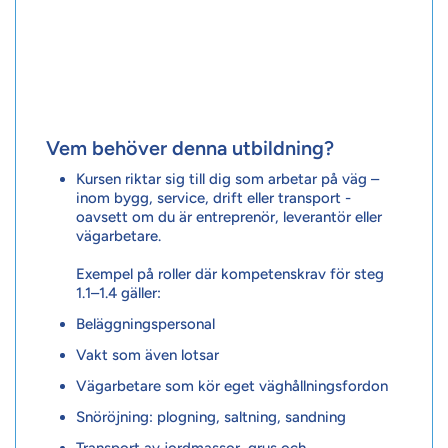
Vem behöver denna utbildning?
Kursen riktar sig till dig som arbetar på väg –
inom bygg, service, drift eller transport -
oavsett om du är entreprenör, leverantör eller
vägarbetare.
Exempel på roller där kompetenskrav för steg
1.1–1.4 gäller:
Beläggningspersonal
Vakt som även lotsar
Vägarbetare som kör eget väghållningsfordon
Snöröjning: plogning, saltning, sandning
Transport av jordmassor, grus och