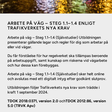
ARBETE PÅ VÄG – STEG 1.1–1.4 ENLIGT
TRAFIKVERKETS NYA KRAV
Arbete på väg – Steg 1.1–1.4 (Självstudier) Utbildningen
presenterar gällande lagar och regler för dig som arbetar på
eller vid vägar.
Du får förståelse för hur regelverket ska tillämpas beroende
på arbetsuppgift, samt kunskap om riskerna vid vägarbete
och hur dessa kan förebyggas.
Arbete på väg – Steg 1.1–1.4 (Självstudier) sker helt online
och avslutas med ett digitalt intyg efter godkänt slutprov.
Utbildningen följer Trafikverkets nya krav som trädde i
kraft 1 september 2024.
TDOK 2018:0371, version 2.0
och
TDOK 2012:86, version
5.0 (TRVK Apv)