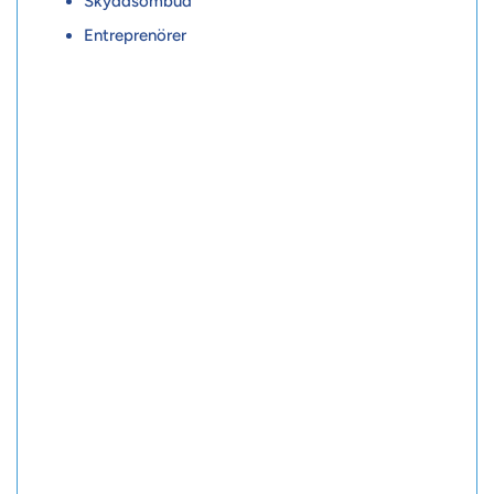
Skyddsombud
Entreprenörer